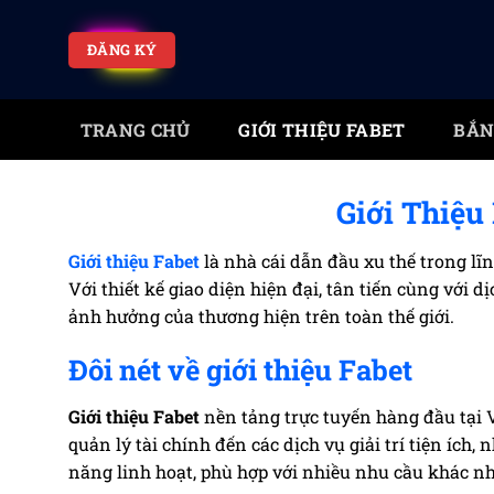
ĐĂNG KÝ
TRANG CHỦ
GIỚI THIỆU FABET
BẮN
Giới Thiệu
Giới thiệu Fabet
là nhà cái dẫn đầu xu thế trong lĩ
Với thiết kế giao diện hiện đại, tân tiến cùng với 
ảnh hưởng của thương hiện trên toàn thế giới.
Đôi nét về giới thiệu Fabet
Giới thiệu Fabet
nền tảng trực tuyến hàng đầu tại V
quản lý tài chính đến các dịch vụ giải trí tiện íc
năng linh hoạt, phù hợp với nhiều nhu cầu khác n