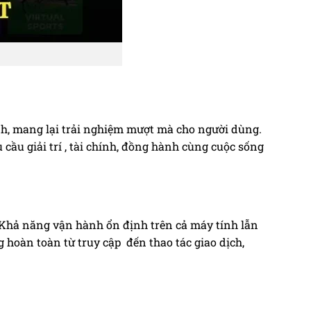
nh, mang lại trải nghiệm mượt mà cho người dùng.
cầu giải trí , tài chính, đồng hành cùng cuộc sống
m. Khả năng vận hành ổn định trên cả máy tính lẫn
g hoàn toàn từ truy cập đến thao tác giao dịch,