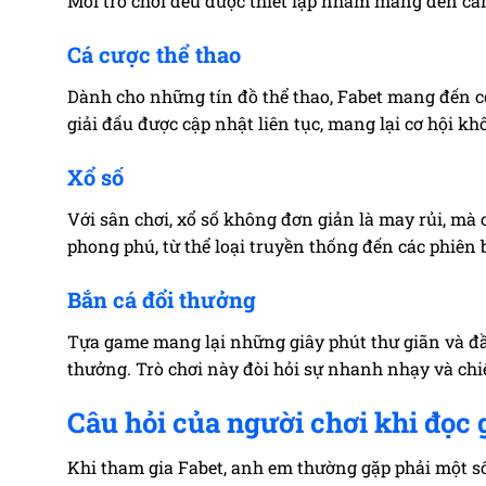
Mỗi trò chơi đều được thiết lập nhằm mang đến cảm
Cá cược thể thao
Dành cho những tín đồ thể thao, Fabet mang đến cơ
giải đấu được cập nhật liên tục, mang lại cơ hội k
Xổ số
Với sân chơi, xổ số không đơn giản là may rủi, mà
phong phú, từ thể loại truyền thống đến các phiên 
Bắn cá đổi thưởng
Tựa game mang lại những giây phút thư giãn và đầ
thưởng. Trò chơi này đòi hỏi sự nhanh nhạy và chi
Câu hỏi của người chơi khi đọc g
Khi tham gia Fabet, anh em thường gặp phải một số