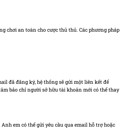
ng chơi an toàn cho cược thủ thủ. Các phương pháp
il đã đăng ký, hệ thống sẽ gửi một liên kết để
đảm bảo chỉ người sở hữu tài khoản mới có thể thay
 Anh em có thể gửi yêu cầu qua email hỗ trợ hoặc