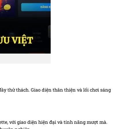
đầy thử thách. Giao diện thân thiện và lối chơi sáng
ette, với giao diện hiện đại và tính năng mượt mà.