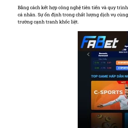
Bằng cách kết hợp công nghệ tiên tiến và quy trìn
cá nhân. Sự ổn định trong chất lượng dịch vụ cùng 
trường cạnh tranh khốc liệt.