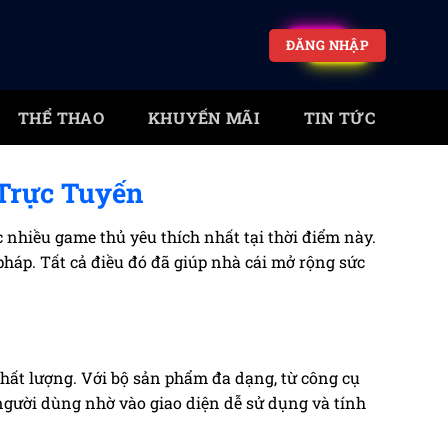
ĐĂNG NHẬP
THỂ THAO
KHUYẾN MÃI
TIN TỨC
 Trực Tuyến
 nhiều game thủ yêu thích nhất tại thời điểm này.
 pháp. Tất cả điều đó đã giúp nhà cái mở rộng sức
chất lượng. Với bộ sản phẩm đa dạng, từ công cụ
 người dùng nhờ vào giao diện dễ sử dụng và tính