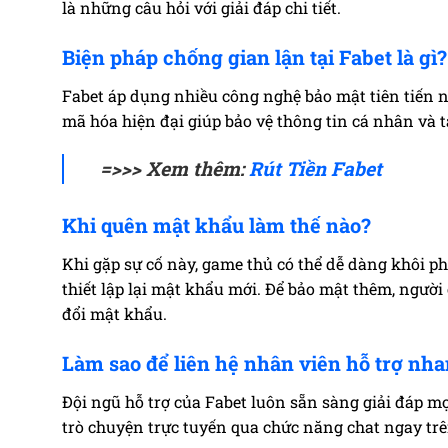
là những câu hỏi với giải đáp chi tiết.
Biện pháp chống gian lận tại Fabet là gì?
Fabet áp dụng nhiều công nghệ bảo mật tiên tiến 
mã hóa hiện đại giúp bảo vệ thông tin cá nhân và 
=>>> Xem thêm:
Rút Tiền Fabet
Khi quên mật khẩu làm thế nào?
Khi gặp sự cố này, game thủ có thể dễ dàng khôi ph
thiết lập lại mật khẩu mới. Để bảo mật thêm, người
đổi mật khẩu.
Làm sao để liên hệ nhân viên hỗ trợ nh
Đội ngũ hỗ trợ của Fabet luôn sẵn sàng giải đáp m
trò chuyện trực tuyến qua chức năng chat ngay trê