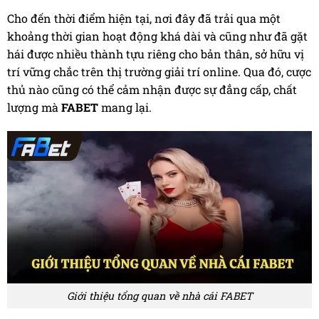
Cho đến thời điểm hiện tại, nơi đây đã trải qua một
khoảng thời gian hoạt động khá dài và cũng như đã gặt
hái được nhiều thành tựu riêng cho bản thân, sở hữu vị
trí vững chắc trên thị trường giải trí online. Qua đó, cược
thủ nào cũng có thể cảm nhận được sự đẳng cấp, chất
lượng mà
FABET
mang lại.
Giới thiệu tổng quan về nhà cái FABET