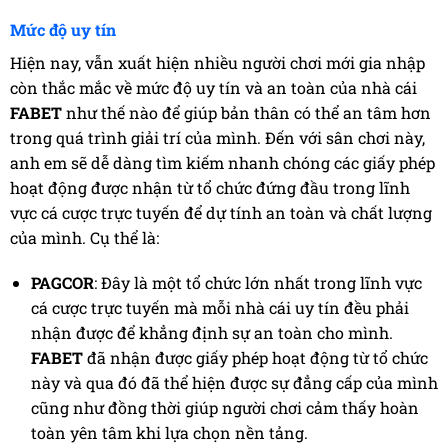
Mức độ uy tín
Hiện nay, vẫn xuất hiện nhiều người chơi mới gia nhập
còn thắc mắc về mức độ uy tín và an toàn của nhà cái
FABET
như thế nào để giúp bản thân có thể an tâm hơn
trong quá trình giải trí của mình. Đến với sân chơi này,
anh em sẽ dễ dàng tìm kiếm nhanh chóng các giấy phép
hoạt động được nhận từ tổ chức đứng đầu trong lĩnh
vực cá cược trực tuyến để dự tính an toàn và chất lượng
của mình. Cụ thể là:
PAGCOR
: Đây là một tổ chức lớn nhất trong lĩnh vực
cá cược trực tuyến mà mỗi nhà cái uy tín đều phải
nhận được để khẳng định sự an toàn cho mình.
FABET
đã nhận được giấy phép hoạt động từ tổ chức
này và qua đó đã thể hiện được sự đẳng cấp của mình
cũng như đồng thời giúp người chơi cảm thấy hoàn
toàn yên tâm khi lựa chọn nền tảng.