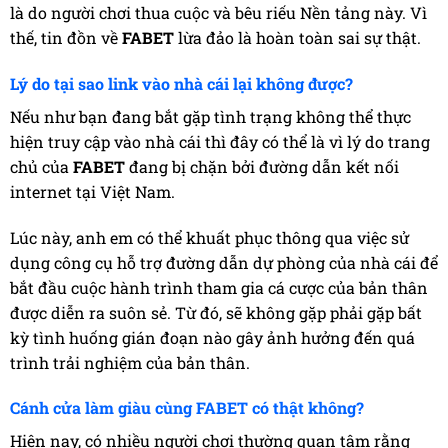
là do người chơi thua cuộc và bêu riếu Nền tảng này. Vì
thế, tin đồn về
FABET
lừa đảo là hoàn toàn sai sự thật.
Lý do tại sao link vào nhà cái lại không được?
Nếu như bạn đang bắt gặp tình trạng không thể thực
hiện truy cập vào nhà cái thì đây có thể là vì lý do trang
chủ của
FABET
đang bị chặn bởi đường dẫn kết nối
internet tại Việt Nam.
Lúc này, anh em có thể khuất phục thông qua việc sử
dụng công cụ hỗ trợ đường dẫn dự phòng của nhà cái để
bắt đầu cuộc hành trình tham gia cá cược của bản thân
được diễn ra suôn sẻ. Từ đó, sẽ không gặp phải gặp bất
kỳ tình huống gián đoạn nào gây ảnh hưởng đến quá
trình trải nghiệm của bản thân.
Cánh cửa làm giàu cùng FABET có thật không?
Hiện nay, có nhiều người chơi thường quan tâm rằng