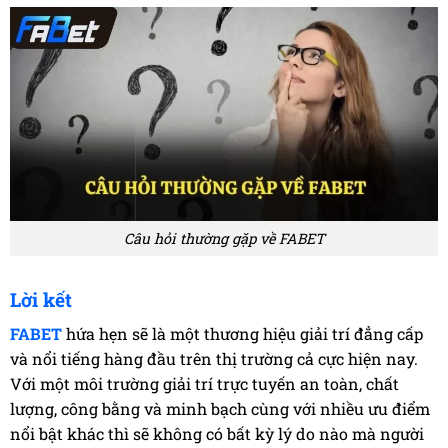
Câu hỏi thường gặp về FABET
Lời kết
FABET
hứa hẹn sẽ là một thương hiệu giải trí đẳng cấp
và nổi tiếng hàng đầu trên thị trường cả cực hiện nay.
Với một môi trường giải trí trực tuyến an toàn, chất
lượng, công bằng và minh bạch cùng với nhiều ưu điểm
nổi bật khác thì sẽ không có bất kỳ lý do nào mà người