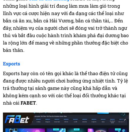
những loại hình giải trí đang làm mưa làm gió trong
lĩnh vực cá cược hiện nay với đa dạng các thể loại như
bắn cá ăn xu, bắn cá Hải Vương, bắn cá thần tài,… Đến
đây, nhiệm vụ của người chơi sẽ đóng vai trở thành ngư
thủ và bắt đầu cuộc hành trình khám phá đại dương bao
la rộng lớn để mang về những phần thưởng đặc biệt cho
bản thân.
Esports
Esports hay còn có tên gọi khác là thể thao điện tử cũng
đang được nhiều người chơi hưởng ứng nhiệt tình. Tỷ lệ
trả thưởng tại sảnh game này cũng khá hấp dẫn và
không kém cạnh so với các thể loại đổi thưởng khác tại
nhà cái
FABET
.