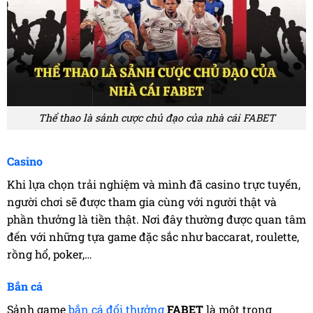
Thể thao là sảnh cược chủ đạo của nhà cái FABET
Casino
Khi lựa chọn trải nghiệm và mình đã casino trực tuyến,
người chơi sẽ được tham gia cùng với người thật và
phần thưởng là tiền thật. Nơi đây thường được quan tâm
đến với những tựa game đặc sắc như baccarat, roulette,
rồng hổ, poker,…
Bắn cá
Sảnh game
bắn cá đổi thưởng
FABET
là một trong