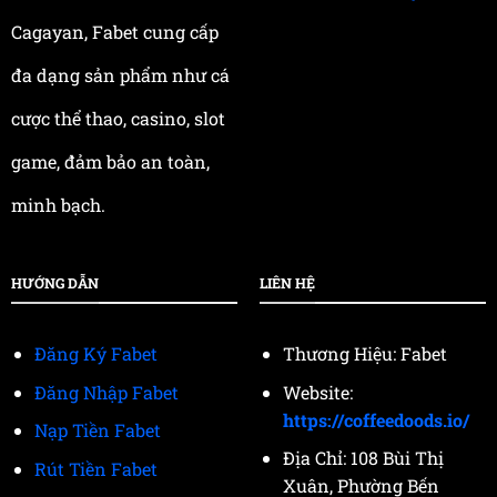
Cagayan, Fabet cung cấp
đa dạng sản phẩm như cá
cược thể thao, casino, slot
game, đảm bảo an toàn,
minh bạch.
HƯỚNG DẪN
LIÊN HỆ
Đăng Ký Fabet
Thương Hiệu: Fabet
Đăng Nhập Fabet
Website:
https://coffeedoods.io/
Nạp Tiền Fabet
Địa Chỉ:
108 Bùi Thị
Rút Tiền Fabet
Xuân, Phường Bến