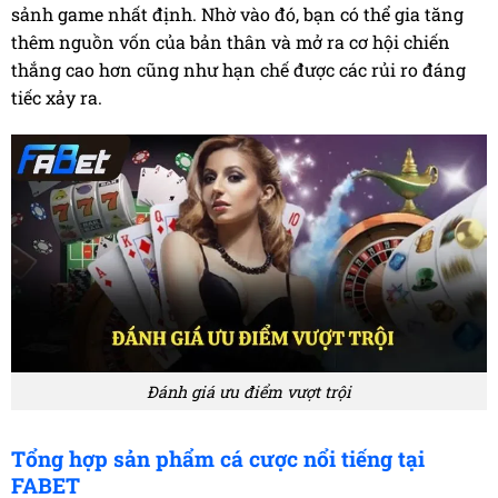
sảnh game nhất định. Nhờ vào đó, bạn có thể gia tăng
thêm nguồn vốn của bản thân và mở ra cơ hội chiến
thắng cao hơn cũng như hạn chế được các rủi ro đáng
tiếc xảy ra.
Đánh giá ưu điểm vượt trội
Tổng hợp sản phẩm cá cược nổi tiếng tại
FABET