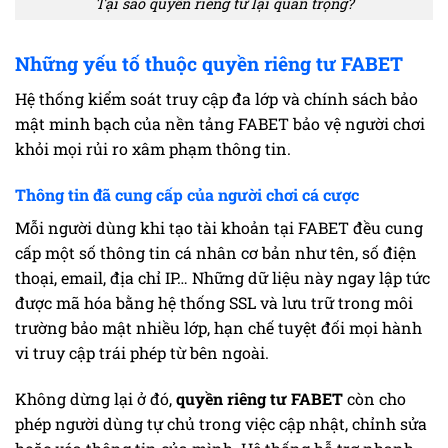
Tại sao quyền riêng tư lại quan trọng?
Những yếu tố thuộc quyền riêng tư FABET
Hệ thống kiểm soát truy cập đa lớp và chính sách bảo
mật minh bạch của nền tảng FABET bảo vệ người chơi
khỏi mọi rủi ro xâm phạm thông tin.
Thông tin đã cung cấp của người chơi cá cược
Mỗi người dùng khi tạo tài khoản tại FABET đều cung
cấp một số thông tin cá nhân cơ bản như tên, số điện
thoại, email, địa chỉ IP… Những dữ liệu này ngay lập tức
được mã hóa bằng hệ thống SSL và lưu trữ trong môi
trường bảo mật nhiều lớp, hạn chế tuyệt đối mọi hành
vi truy cập trái phép từ bên ngoài.
Không dừng lại ở đó,
quyền riêng tư FABET
còn cho
phép người dùng tự chủ trong việc cập nhật, chỉnh sửa