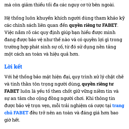
mà còn giảm thiểu tối đa các nguy cơ từ bên ngoài.
Hệ thống luôn khuyến khích người dùng tham khảo kỹ
các chính sách liên quan đến
quyền riêng tư FABET
.
Việc nắm rõ các quy định giúp bạn hiểu được mình
đang được bảo vệ như thế nào và có quyền lợi gì trong
trường hợp phát sinh sự cố, từ đó sử dụng nền tảng
một cách an toàn và hiệu quả hơn.
Lời kết
Với hệ thống bảo mật hiện đại, quy trình xử lý chặt chẽ
và tinh thần tôn trọng người dùng,
quyền riêng tư
FABET
luôn là yếu tố then chốt giữ vững niềm tin và
sự an tâm cho cộng đồng người chơi. Khi thông tin
được bảo vệ trọn vẹn, mỗi trải nghiệm cá cược tại
trang
chủ FABET
đều trở nên an toàn và đáng giá hơn bao
giờ hết.