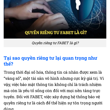
Quyền riêng tư FABET là gì?
Tại sao quyền riêng tư lại quan trọng như
thế?
Trong thời đại số hóa, thông tin cá nhân được xem là
“vàng số”, một tài sản vô hình nhưng cực kỳ giá trị. Vì
vậy, việc bảo mật thông tin không chỉ là trách nhiệm
mà còn là yếu tố sống còn đối với mọi nền tảng trực
tuyến. Đối với FABET, việc xây dựng hệ thống bảo vệ
quyền riêng tư là cách để thể hiện sự tôn trọng người
dùng.