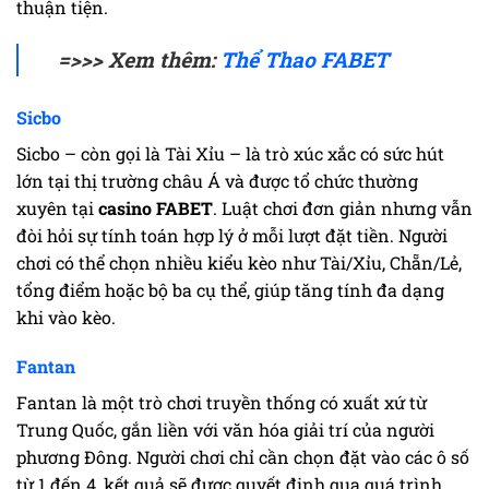
thuận tiện.
=>>> Xem thêm:
Thể Thao FABET
Sicbo
Sicbo – còn gọi là Tài Xỉu – là trò xúc xắc có sức hút
lớn tại thị trường châu Á và được tổ chức thường
xuyên tại
casino FABET
. Luật chơi đơn giản nhưng vẫn
đòi hỏi sự tính toán hợp lý ở mỗi lượt đặt tiền. Người
chơi có thể chọn nhiều kiểu kèo như Tài/Xỉu, Chẵn/Lẻ,
tổng điểm hoặc bộ ba cụ thể, giúp tăng tính đa dạng
khi vào kèo.
Fantan
Fantan là một trò chơi truyền thống có xuất xứ từ
Trung Quốc, gắn liền với văn hóa giải trí của người
phương Đông. Người chơi chỉ cần chọn đặt vào các ô số
từ 1 đến 4, kết quả sẽ được quyết định qua quá trình