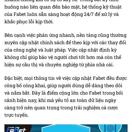
huống nào liên quan đến bảo mật, hệ thống kỹ thuật
của Fabet luôn sẵn sàng hoạt động 24/7 để xử lý và
khắc phục lỗi kịp thời.
Bên cạnh việc phản ứng nhanh, nền tảng cũng thường
xuyên cập nhật chính sách để theo kịp với các thay đổi
của công nghệ và luật pháp. Việc cập nhật định kỳ
không chỉ giúp bảo vệ người chơi tốt hơn mà còn thể
hiện sự cầu thị và chuyên nghiệp từ phía nhà cái.
Đặc biệt, mọi thông tin về việc cập nhật Fabet đều được
công bố công khai, giúp người dùng dễ dàng theo dõi
và nắm bắt. Đây là điểm cộng lớn cho Fabet trong bối
cảnh hiện nay, khi mà yếu tố an toàn dữ liệu ngày
càng trở nên quan trọng trong trải nghiệm cá cược
trực tuyến.