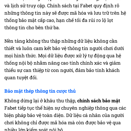
và lịch sử truy cập. Chính sách tại Fabet quy định rõ
những thông tin này sẽ được mã hóa và lưu trữ trên hệ
thống bảo mật cấp cao, hạn chế tối đa rủi ro lộ lọt
thông tin cho bên thứ ba.
Nền tảng không thu thập những dữ liệu không cần
thiết và luôn cam kết bảo vệ thông tin người chơi dưới
mọi hình thức. Mọi dữ liệu được xử lý tự động qua hệ
thống nội bộ nhằm nâng cao tính chính xác và giảm
thiểu sự can thiệp từ con người, đảm bảo tính khách
quan tuyệt đối.
Bảo mật thép thông tin cược thủ
Không dừng lại ở khâu thu thập,
chính sách bảo mật
Fabet tiếp tục thể hiện sự chuyên nghiệp thông qua các
biện pháp bảo vệ toàn diện. Dữ liệu cá nhân của người
chơi không chỉ được mã hóa mà còn được bảo vệ qua
nhiều lớp kiểm soát nội bộ.