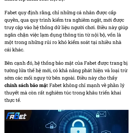
Fabet quy định rằng, chỉ những cá nhân được cấp
quyền, qua quy trình kiểm tra nghiêm ngặt, mới được
truy cập vào hệ thống dữ liệu người chơi. Điều này giúp
ngăn chặn việc lạm dụng thông tin từ nội bộ, vốn là
một trong những rủi ro khó kiểm soát tại nhiều nhà
cái khác.
Bên cạnh đó, hệ thống bảo mật của Fabet được trang bị
tường lửa thế hệ mới, có khả năng phát hiện và loại trừ
sớm các mối nguy từ bên ngoài. Điều này cho thấy
chính sách bảo mậ
t Fabet không chỉ mạnh về phần lý
thuyết mà còn rất nghiêm túc trong khâu triển khai
thực tế.