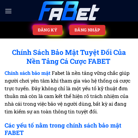
ĐĂNG KÝ
ĐĂNG NHẬP
Chính Sách Bảo Mật Tuyệt Đối Của
Nền Tảng Cá Cược FABET
Chính sách bảo mậ
t
Fabet là nền tảng vững chắc giúp
người chơi yên tâm khi tham gia vào hệ thống cá cược
trực tuyến. Đây không chỉ là một yếu tố kỹ thuật đơn
thuần mà còn là cam kết thể hiện rõ trách nhiệm của
nhà cái trong việc bảo vệ người dùng, bất kỳ ai đang
tìm kiếm sự an toàn thông tin tuyệt đối.
Các yếu tố nằm trong chính sách bảo mật
FABET