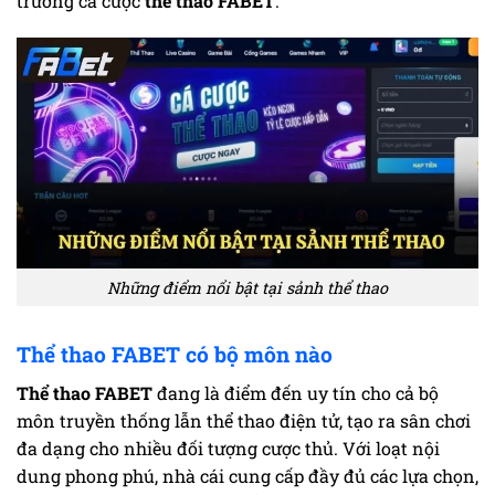
trường cá cược
thể thao FABET
.
Những điểm nổi bật tại sảnh thể thao
Thể thao FABET có bộ môn nào
Thể thao FABET
đang là điểm đến uy tín cho cả bộ
môn truyền thống lẫn thể thao điện tử, tạo ra sân chơi
đa dạng cho nhiều đối tượng cược thủ. Với loạt nội
dung phong phú, nhà cái cung cấp đầy đủ các lựa chọn,