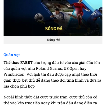
Bóng đá
Quần vợt
Thể thao FABET
chú trọng đầu tư vào các giải đấu lớn
của quần vợt như Roland Garros, US Open hay
Wimbledon. Với lịch thi đấu được cập nhật theo thời
gian thực, bet thủ dễ dàng theo dõi tình hình và đưa ra
lựa chọn phù hợp.
Ngoài hình thức đặt cược trước trận, cược thủ còn có
thể vào kèo trực tiếp ngay khi trận đấu đang diễn ra.