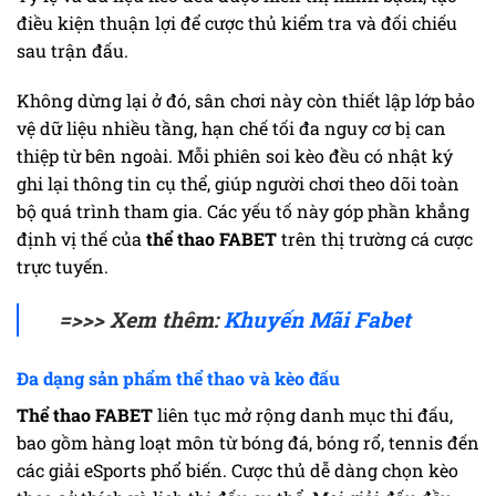
điều kiện thuận lợi để cược thủ kiểm tra và đối chiếu
sau trận đấu.
Không dừng lại ở đó, sân chơi này còn thiết lập lớp bảo
vệ dữ liệu nhiều tầng, hạn chế tối đa nguy cơ bị can
thiệp từ bên ngoài. Mỗi phiên soi kèo đều có nhật ký
ghi lại thông tin cụ thể, giúp người chơi theo dõi toàn
bộ quá trình tham gia. Các yếu tố này góp phần khẳng
định vị thế của
thể thao FABET
trên thị trường cá cược
trực tuyến.
=>>> Xem thêm:
Khuyến Mãi Fabet
Đa dạng sản phẩm thể thao và kèo đấu
Thể thao FABET
liên tục mở rộng danh mục thi đấu,
bao gồm hàng loạt môn từ bóng đá, bóng rổ, tennis đến
các giải eSports phổ biến. Cược thủ dễ dàng chọn kèo