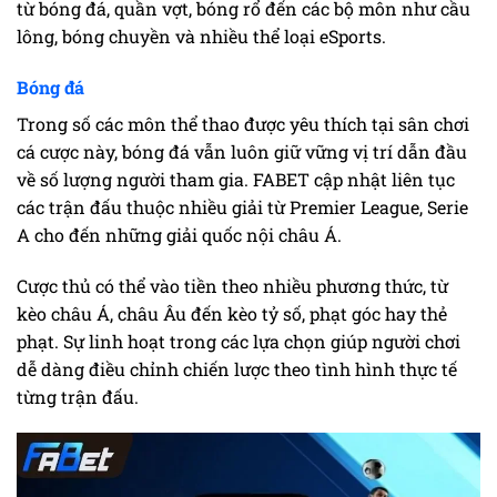
từ bóng đá, quần vợt, bóng rổ đến các bộ môn như cầu
lông, bóng chuyền và nhiều thể loại eSports.
Bóng đá
Trong số các môn thể thao được yêu thích tại sân chơi
cá cược này, bóng đá vẫn luôn giữ vững vị trí dẫn đầu
về số lượng người tham gia. FABET cập nhật liên tục
các trận đấu thuộc nhiều giải từ Premier League, Serie
A cho đến những giải quốc nội châu Á.
Cược thủ có thể vào tiền theo nhiều phương thức, từ
kèo châu Á, châu Âu đến kèo tỷ số, phạt góc hay thẻ
phạt. Sự linh hoạt trong các lựa chọn giúp người chơi
dễ dàng điều chỉnh chiến lược theo tình hình thực tế
từng trận đấu.