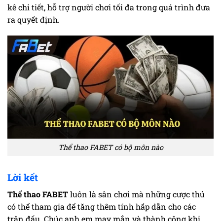
kê chi tiết, hỗ trợ người chơi tối đa trong quá trình đưa
ra quyết định.
Thể thao FABET có bộ môn nào
Lời kết
Thể thao FABET
luôn là sân chơi mà những cược thủ
có thể tham gia để tăng thêm tính hấp dẫn cho các
trận đấu. Chúc anh em may mắn và thành công khi