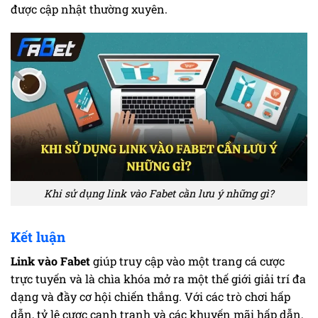
được cập nhật thường xuyên.
Khi sử dụng link vào Fabet cần lưu ý những gì?
Kết luận
Link vào Fabet
giúp truy cập vào một trang cá cược
trực tuyến và là chìa khóa mở ra một thế giới giải trí đa
dạng và đầy cơ hội chiến thắng. Với các trò chơi hấp
dẫn, tỷ lệ cược cạnh tranh và các khuyến mãi hấp dẫn,