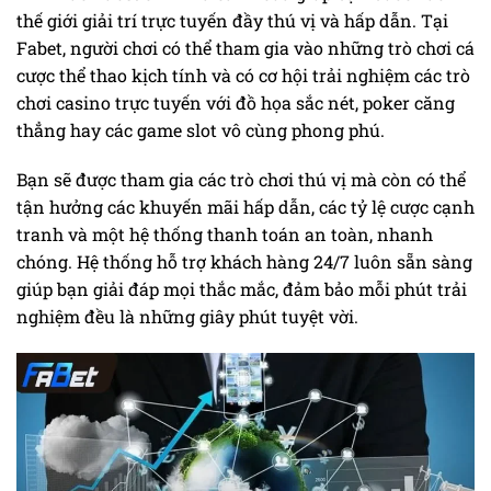
thế giới giải trí trực tuyến đầy thú vị và hấp dẫn. Tại
Fabet, người chơi có thể tham gia vào những trò chơi cá
cược thể thao kịch tính và có cơ hội trải nghiệm các trò
chơi casino trực tuyến với đồ họa sắc nét, poker căng
thẳng hay các game slot vô cùng phong phú.
Bạn sẽ được tham gia các trò chơi thú vị mà còn có thể
tận hưởng các khuyến mãi hấp dẫn, các tỷ lệ cược cạnh
tranh và một hệ thống thanh toán an toàn, nhanh
chóng. Hệ thống hỗ trợ khách hàng 24/7 luôn sẵn sàng
giúp bạn giải đáp mọi thắc mắc, đảm bảo mỗi phút trải
nghiệm đều là những giây phút tuyệt vời.