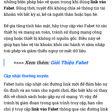
những biện pháp bảo vệ quan trọng khi dùng
link vào
Fabet
. Đồng thời, tuyệt đối không chia sẻ thông tin tài
khoản với bất kỳ ai, kể cả người thân hoặc bạn bè.
Để gia tăng tính bảo mật, hãy truy cập vào Fabet từ các
thiết bị và mạng an toàn, tránh sử dụng mạng công
cộng hoặc thiết bị không rõ nguồn gốc. Điều này sẽ
giúp bạn bảo vệ tài khoản khỏi các hành vi xâm nhập
trái phép và giảm thiểu nguy cơ mất dữ liệu.
=>>> Xem thêm:
Giới Thiệu Fabet
Cập nhật thường xuyên
Fabet luôn cập nhật các đường link mới để đảm bảo sự
ổn định và an toàn cho người chơi, đặc biệt khi có thay
đổi về chính sách hoặc gặp sự cố mạng. Vì vậy, để
tránh bị gián đoạn trong quá trình truy cập, bạn cần
chú ý truy cập
link vào Fabet
thông qua các đường link