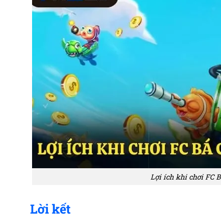
Lợi ích khi chơi FC 
Lời kết