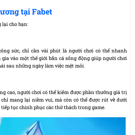
Dương tại Fabet
lại cho bạn:
công sức, chỉ cần vài phút là người chơi có thể nhanh
gia vào một thế giới bắn cá sống động giúp người chơi
thái sau những ngày làm việc mệt mỏi.
ng cao, người chơi có thể kiếm được phần thưởng giá trị
hỉ mang lại niềm vui, mà còn có thể được rút về dưới
 tiếp tục chinh phục các thử thách trong game.