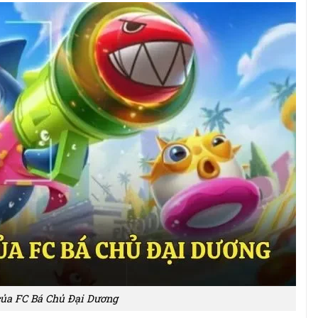
của FC Bá Chủ Đại Dương