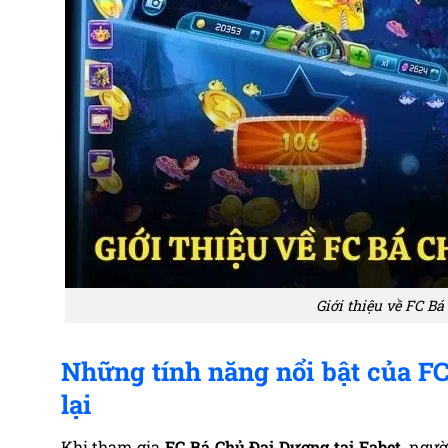
Giới thiệu về FC Bá
Những tính năng nổi bật của F
lại
Khi tham gia
FC Bá Chủ Đại Dương tại Fabet
, ngườ