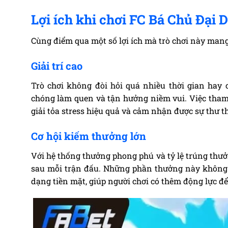
Lợi ích khi chơi FC Bá Chủ Đại 
Cùng điểm qua một số lợi ích mà trò chơi này mang 
Giải trí cao
Trò chơi không đòi hỏi quá nhiều thời gian hay 
chóng làm quen và tận hưởng niềm vui. Việc tham 
giải tỏa stress hiệu quả và cảm nhận được sự thư 
Cơ hội kiếm thưởng lớn
Với hệ thống thưởng phong phú và tỷ lệ trúng thưở
sau mỗi trận đấu. Những phần thưởng này không c
dạng tiền mặt, giúp người chơi có thêm động lực để