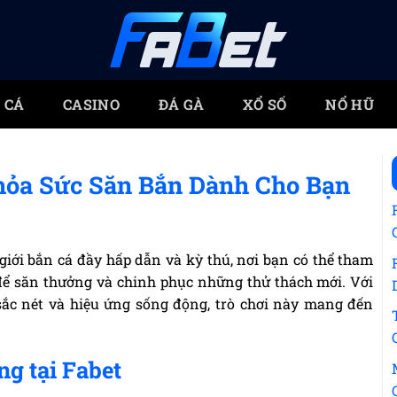
 CÁ
CASINO
ĐÁ GÀ
XỔ SỐ
NỔ HŨ
hỏa Sức Săn Bắn Dành Cho Bạn
iới bắn cá đầy hấp dẫn và kỳ thú, nơi bạn có thể tham
 để săn thưởng và chinh phục những thử thách mới. Với
sắc nét và hiệu ứng sống động, trò chơi này mang đến
ng tại Fabet