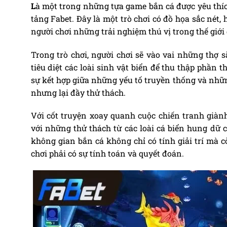
L
à một trong những tựa game bắn cá được yêu thíc
tảng Fabet. Đây là một trò chơi có đồ họa sắc nét,
người chơi những trải nghiệm thú vị trong thế giới
Trong trò chơi, người chơi sẽ vào vai những thợ
tiêu diệt các loài sinh vật biển để thu thập phần 
sự kết hợp giữa những yếu tố truyền thống và nhữn
nhưng lại đầy thử thách.
Với cốt truyện xoay quanh cuộc chiến tranh giàn
với những thử thách từ các loài cá biển hung dữ
không gian bắn cá không chỉ có tính giải trí mà 
chơi phải có sự tính toán và quyết đoán.