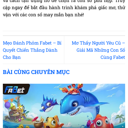
và cách tận dụng nó để chọn ra con số phù hợp. Truy
cập ngay để bắt đầu hành trình khám phá giấc mơ, thử
vận với các con số may mắn bạn nhé!
Mẹo Đánh Phỏm Fabet – Bí
Mơ Thấy Người Yêu Cũ –
Quyết Chiến Thắng Dành
Giải Mã Những Con Số
Cho Bạn
Cùng Fabet
BÀI CÙNG CHUYÊN MỤC