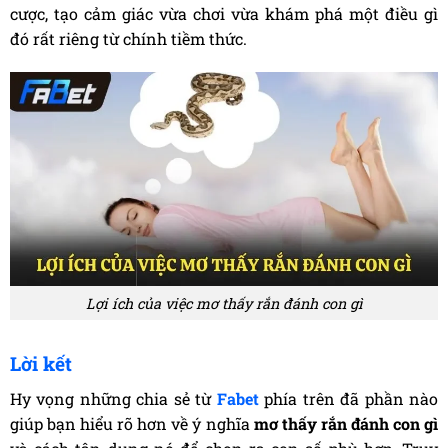
cược, tạo cảm giác vừa chơi vừa khám phá một điều gì
đó rất riêng từ chính tiềm thức.
Lợi ích của việc mơ thấy rắn đánh con gì
Lời kết
Hy vọng những chia sẻ từ
Fabet
phía trên đã phần nào
giúp bạn hiểu rõ hơn về ý nghĩa
mơ thấy rắn đánh con gì