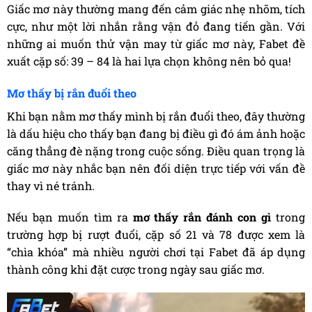
Giấc mơ này thường mang đến cảm giác nhẹ nhõm, tích
cực, như một lời nhắn rằng vận đỏ đang tiến gần. Với
những ai muốn thử vận may từ giấc mơ này, Fabet đề
xuất cặp số: 39 – 84 là hai lựa chọn không nên bỏ qua!
Mơ thấy bị rắn đuổi theo
​Khi bạn nằm mơ thấy mình bị rắn đuổi theo, đây thường
là dấu hiệu cho thấy bạn đang bị điều gì đó ám ảnh hoặc
căng thẳng đè nặng trong cuộc sống. Điều quan trọng là
giấc mơ này nhắc bạn nên đối diện trực tiếp với vấn đề
thay vì né tránh.​
Nếu bạn muốn tìm ra
mơ thấy rắn đánh con gì
trong
trường hợp bị rượt đuổi, cặp số 21 và 78 được xem là
“chìa khóa” mà nhiều người chơi tại Fabet đã áp dụng
thành công khi đặt cược trong ngày sau giấc mơ.