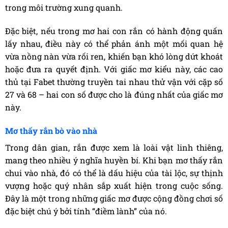
trong môi trường xung quanh.
Đặc biệt, nếu trong mơ hai con rắn có hành động quấn
lấy nhau, điều này có thể phản ánh một mối quan hệ
vừa nồng nàn vừa rối ren, khiến bạn khó lòng dứt khoát
hoặc đưa ra quyết định. Với giấc mơ kiểu này, các cao
thủ tại Fabet thường truyền tai nhau thử vận với cặp số
27 và 68 – hai con số được cho là đúng nhất của giấc mơ
này.
Mơ thấy rắn bò vào nhà
Trong dân gian, rắn được xem là loài vật linh thiêng,
mang theo nhiều ý nghĩa huyền bí. Khi bạn mơ thấy rắn
chui vào nhà, đó có thể là dấu hiệu của tài lộc, sự thịnh
vượng hoặc quý nhân sắp xuất hiện trong cuộc sống.
Đây là một trong những giấc mơ được cộng đồng chơi số
đặc biệt chú ý bởi tính “điềm lành” của nó.