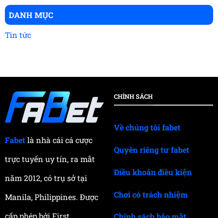
DANH MỤC
Tin tức
CHÍNH SÁCH
Về chúng tôi fabet
Fabet
là nhà cái cá cược
Quyền riêng tư fabet
trực tuyến uy tín, ra mắt
Điều khoản điều kiện
năm 2012, có trụ sở tại
Chơi có trách nhiệm
Manila, Philippines. Được
cấp phép bởi First
Chính sách bảo mật