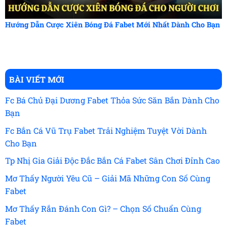
Hướng Dẫn Cược Xiên Bóng Đá Fabet Mới Nhất Dành Cho Bạn
BÀI VIẾT MỚI
Fc Bá Chủ Đại Dương Fabet Thỏa Sức Săn Bắn Dành Cho
Bạn
Fc Bắn Cá Vũ Trụ Fabet Trải Nghiệm Tuyệt Vời Dành
Cho Bạn
Tp Nhị Gia Giải Độc Đắc Bắn Cá Fabet Sân Chơi Đỉnh Cao
Mơ Thấy Người Yêu Cũ – Giải Mã Những Con Số Cùng
Fabet
Mơ Thấy Rắn Đánh Con Gì? – Chọn Số Chuẩn Cùng
Fabet