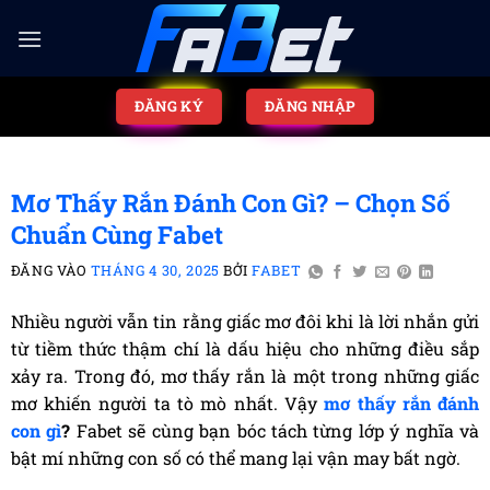
ĐĂNG KÝ
ĐĂNG NHẬP
Mơ Thấy Rắn Đánh Con Gì? – Chọn Số
Chuẩn Cùng Fabet
ĐĂNG VÀO
THÁNG 4 30, 2025
BỞI
FABET
Nhiều người vẫn tin rằng giấc mơ đôi khi là lời nhắn gửi
từ tiềm thức thậm chí là dấu hiệu cho những điều sắp
xảy ra. Trong đó, mơ thấy rắn là một trong những giấc
mơ khiến người ta tò mò nhất. Vậy
mơ thấy rắn đánh
con gì
?
Fabet sẽ cùng bạn bóc tách từng lớp ý nghĩa và
bật mí những con số có thể mang lại vận may bất ngờ.