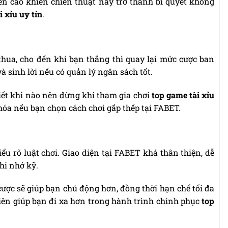
ễn cao khiến chiến thuật này trở thành bí quyết không
i xỉu uy tín
.
thua, cho đến khi bạn thắng thì quay lại mức cược ban
à sinh lời nếu có quản lý ngân sách tốt.
iết khi nào nên dừng khi tham gia chơi
top game tài xỉu
khóa nếu bạn chọn cách chơi gấp thếp tại FABET.
iểu rõ luật chơi. Giao diện tại FABET khá thân thiện, dễ
hi nhớ kỹ.
 cược sẽ giúp bạn chủ động hơn, đồng thời hạn chế tối đa
tiên giúp bạn đi xa hơn trong hành trình chinh phục
top