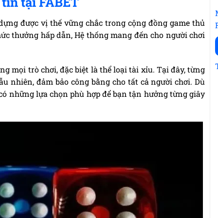
 tín tại FABET
 dựng được vị thế vững chắc trong cộng đồng game thủ
 mức thưởng hấp dẫn, Hệ thống mang đến cho người chơi
 mọi trò chơi, đặc biệt là thể loại tài xỉu. Tại đây, từng
gẫu nhiên, đảm bảo công bằng cho tất cả người chơi. Dù
 có những lựa chọn phù hợp để bạn tận hưởng từng giây