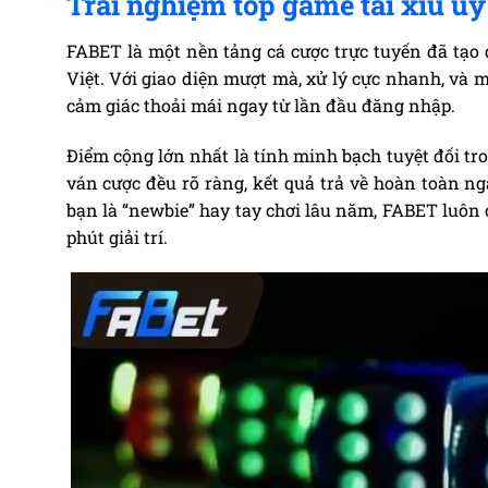
Trải nghiệm top game tài xỉu uy
FABET là một nền tảng cá cược trực tuyến đã tạo
Việt. Với giao diện mượt mà, xử lý cực nhanh, và
cảm giác thoải mái ngay từ lần đầu đăng nhập.
Điểm cộng lớn nhất là tính minh bạch tuyệt đối trong
ván cược đều rõ ràng, kết quả trả về hoàn toàn n
bạn là “newbie” hay tay chơi lâu năm, FABET luôn
phút giải trí.