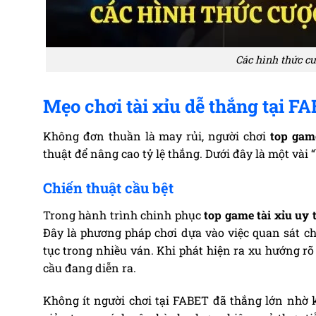
Các hình thức cư
Mẹo chơi tài xỉu dễ thắng tại F
Không đơn thuần là may rủi, người chơi
top game
thuật để nâng cao tỷ lệ thắng. Dưới đây là một vài “b
Chiến thuật cầu bệt
Trong hành trình chinh phục
top game tài xỉu uy 
Đây là phương pháp chơi dựa vào việc quan sát ch
tục trong nhiều ván. Khi phát hiện ra xu hướng r
cầu đang diễn ra.
Không ít người chơi tại FABET đã thắng lớn nhờ 