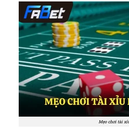
Mẹo chơi tài xỉ